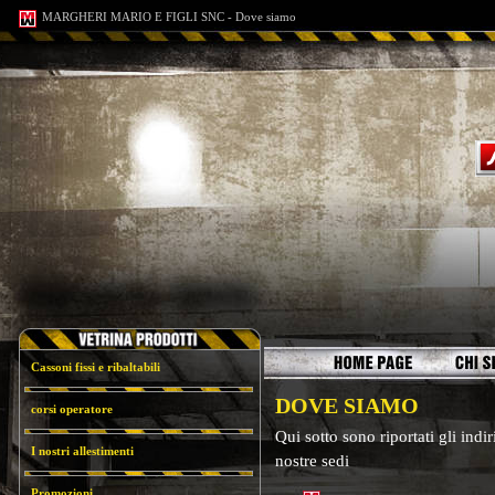
MARGHERI MARIO E FIGLI SNC - Dove siamo
Cassoni fissi e ribaltabili
DOVE SIAMO
corsi operatore
Qui sotto sono riportati gli indi
I nostri allestimenti
nostre sedi
Promozioni