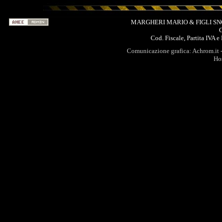
MARGHERI MARIO & FIGLI SNC - S
C
Cod. Fiscale, Partita IVA
Comunicazione grafica:
Achrom.it
-
Ho