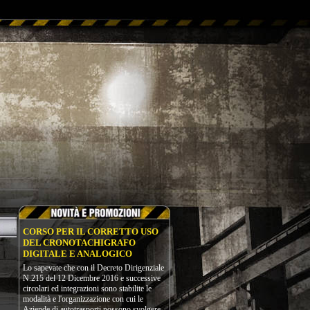
CORSO PER IL CORRETTO USO
DEL CRONOTACHIGRAFO
DIGITALE E ANALOGICO
Lo sapevate che con il Decreto Dirigenziale
N.215 del 12 Dicembre 2016 e successive
circolari ed integrazioni sono stabilite le
modalità e l'organizzazione con cui le
Aziende di autotrasporti possono svolgere