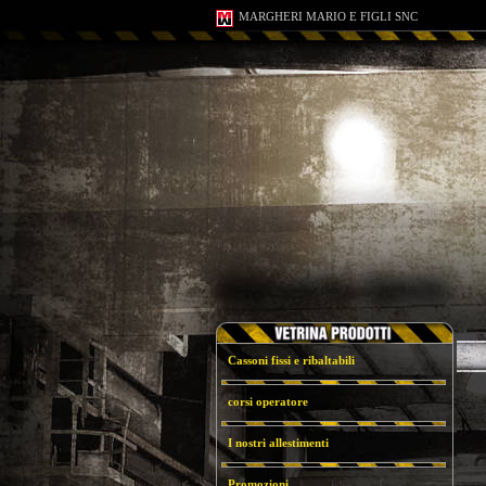
MARGHERI MARIO E FIGLI SNC
Cassoni fissi e ribaltabili
corsi operatore
I nostri allestimenti
Promozioni