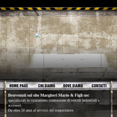
Benvenuti sul sito Margheri Mario & Figli snc
specializzati in riparazione, costruzione di veicoli industriali e
accessori.
Da oltre 50 anni al servizio del trasportatore