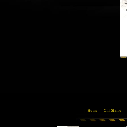
a
|
Home
|
Chi Siamo