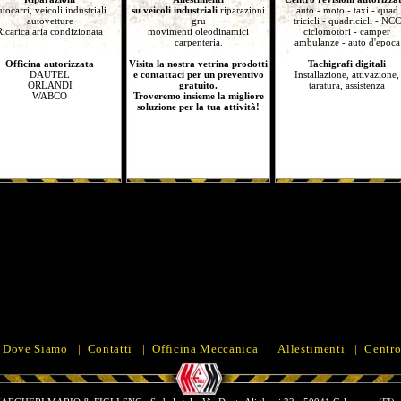
utocarri, veicoli industriali
su veicoli industriali
riparazioni
auto - moto - taxi - quad
autovetture
gru
tricicli - quadricicli - NCC
Ricarica aria condizionata
movimenti oleodinamici
ciclomotori - camper
carpenteria.
ambulanze - auto d'epoca
Officina autorizzata
Visita la nostra vetrina prodotti
Tachigrafi digitali
DAUTEL
e contattaci per un preventivo
Installazione, attivazione,
ORLANDI
gratuito.
taratura, assistenza
WABCO
Troveremo insieme la migliore
soluzione per la tua attività!
|
Dove Siamo
|
Contatti
|
Officina Meccanica
|
Allestimenti
|
Centro